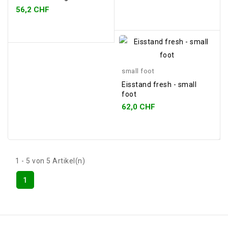
56,2 CHF
small foot
Eisstand fresh - small
foot
62,0 CHF
1 - 5 von 5 Artikel(n)
1