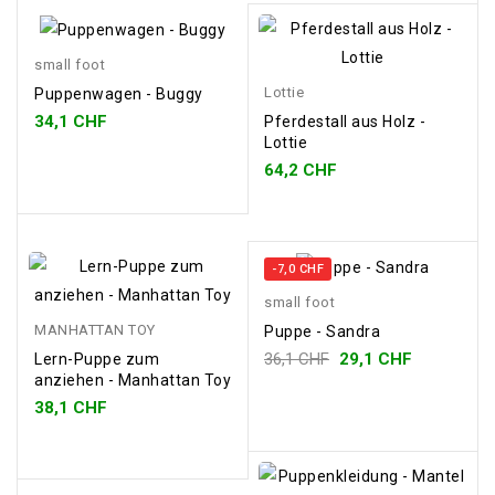
small foot
Lottie
Puppenwagen - Buggy
34,1 CHF
Pferdestall aus Holz -
Lottie
64,2 CHF
-7,0 CHF
small foot
MANHATTAN TOY
Puppe - Sandra
36,1 CHF
29,1 CHF
Lern-Puppe zum
anziehen - Manhattan Toy
38,1 CHF