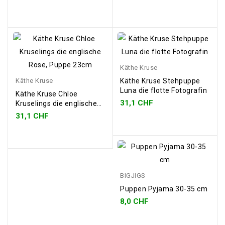
Käthe Kruse
Käthe Kruse
Käthe Kruse Stehpuppe
Luna die flotte Fotografin
Käthe Kruse Chloe
31,1 CHF
Kruselings die englische
Rose, Puppe 23cm
31,1 CHF
BIGJIGS
Puppen Pyjama 30-35 cm
8,0 CHF