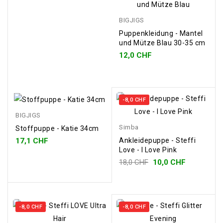
BIGJIGS
Puppenkleidung - Mantel
und Mütze Blau 30-35 cm
12,0 CHF
-8,0 CHF
BIGJIGS
Simba
Stoffpuppe - Katie 34cm
17,1 CHF
Ankleidepuppe - Steffi
Love - I Love Pink
18,0 CHF
10,0 CHF
-8,0 CHF
-8,0 CHF