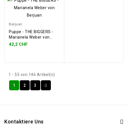
Berjuan
Puppe - THE BIGGERS -
Marianela Weber von
Berjuan
42,2 CHF
1 - 55 von 146 Artikel(n)
1
2
3
Kontaktiere Uns