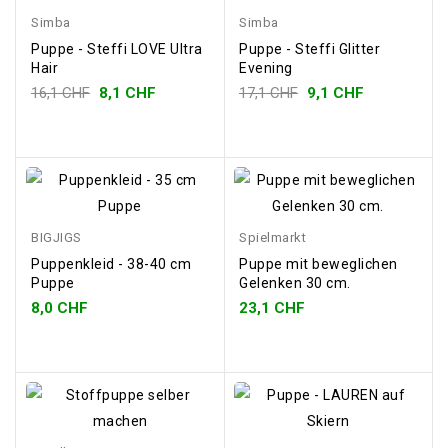
Simba
Simba
Puppe - Steffi LOVE Ultra
Puppe - Steffi Glitter
Hair
Evening
16,1 CHF
8,1 CHF
17,1 CHF
9,1 CHF
BIGJIGS
Spielmarkt
Puppenkleid - 38-40 cm
Puppe mit beweglichen
Puppe
Gelenken 30 cm.
8,0 CHF
23,1 CHF