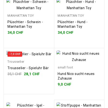
MANHATTAN TOY
MANHATTAN TOY
Plüschtier - Schwein -
Plüschtier - Hund -
Manhattan Toy
Manhattan Toy
34,0 CHF
34,0 CHF
-7,0 CHF
Trousselier
small foot
Trousselier - Spieluhr Bär
35,1 CHF
28,1 CHF
Hund Nico sucht neues
Zuhause
9,0 CHF