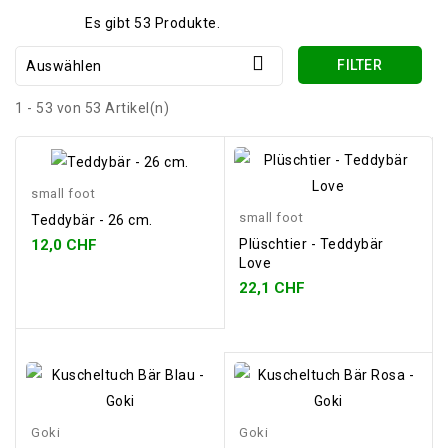
Es gibt 53 Produkte.

FILTER
Auswählen
1 - 53 von 53 Artikel(n)
small foot
small foot
Teddybär - 26 cm.
12,0 CHF
Plüschtier - Teddybär
Love
22,1 CHF
Goki
Goki