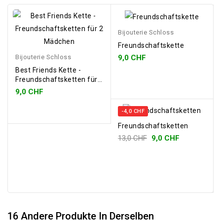
Bijouterie Schloss
Freundschaftskette
9,0 CHF
Bijouterie Schloss
Best Friends Kette -
Freundschaftsketten für
2 Mädchen
9,0 CHF
-4,0 CHF
Freundschaftsketten
13,0 CHF
9,0 CHF
16 Andere Produkte In Derselben