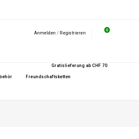
0
Anmelden
/
Registrieren
Gratislieferung ab CHF 70
behör
Freundschaftsketten