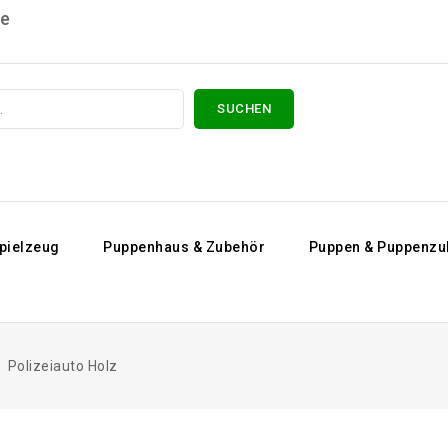
are
SUCHEN
pielzeug
Puppenhaus & Zubehör
Puppen & Puppenzu
Polizeiauto Holz