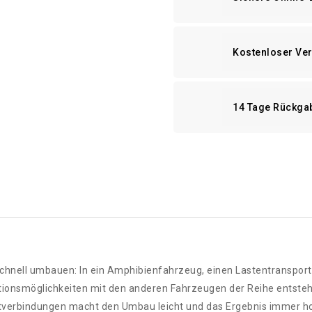
Kostenloser Ve
14 Tage Rückga
schnell umbauen: In ein Amphibienfahrzeug, einen Lastentransport
tionsmöglichkeiten mit den anderen Fahrzeugen der Reihe entstehe
etverbindungen macht den Umbau leicht und das Ergebnis immer h