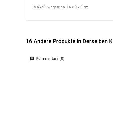
MaßeP.-wagen: ca. 14 x 9 x 9 cm
16 Andere Produkte In Derselben K
Kommentare (0)