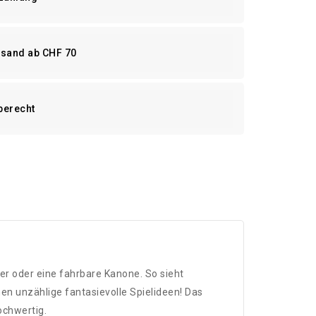
rsand ab CHF 70
berecht
er oder eine fahrbare Kanone. So sieht
n unzählige fantasievolle Spielideen! Das
ochwertig.