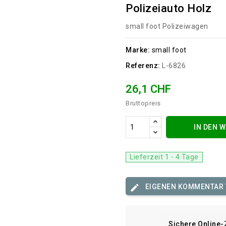
Polizeiauto Holz
small foot Polizeiwagen
Marke:
small foot
Referenz:
L-6826
26,1 CHF
Bruttopreis
IN DEN 
Lieferzeit 1 - 4 Tage
EIGENEN KOMMENTAR
Sichere Online-