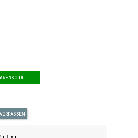
WARENKORB
 VERFASSEN
Zahlung