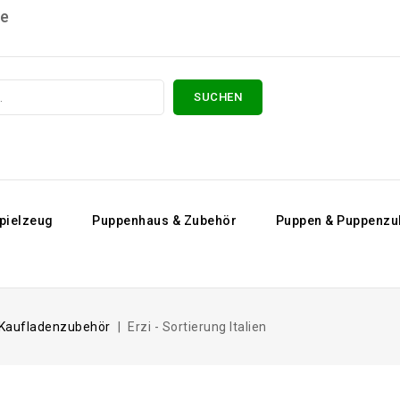
are
SUCHEN
pielzeug
Puppenhaus & Zubehör
Puppen & Puppenzu
Kaufladenzubehör
Erzi - Sortierung Italien