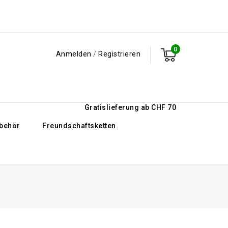
0
Anmelden
/
Registrieren
Gratislieferung ab CHF 70
behör
Freundschaftsketten