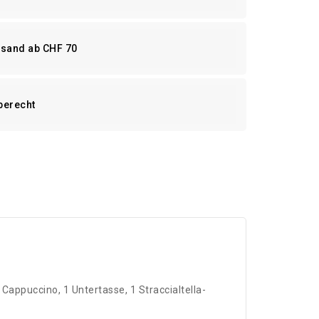
rsand ab CHF 70
berecht
Cappuccino, 1 Untertasse, 1 Straccialtella-