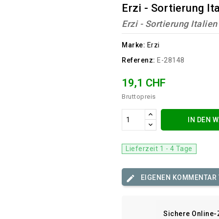
Erzi - Sortierung It
Erzi - Sortierung Italien
Marke:
Erzi
Referenz:
E-28148
19,1 CHF
Bruttopreis
IN DEN 
Lieferzeit 1 - 4 Tage
EIGENEN KOMMENTAR
Sichere Online-