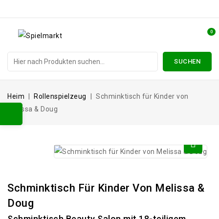
0
SUCHEN
Heim
Rollenspielzeug
Schminktisch für Kinder von
Melissa & Doug
Schminktisch Für Kinder Von Melissa &
Doug
Schminktisch Beauty Salon mit 18-teiligem