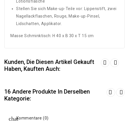
Lotionsflasche
Stellen Sie sich Make-up-Teile vor: Lippenstift, zwei
Nagellackflaschen, Rouge, Make-up-Pinsel,
Lidschatten, Applikator.
Masse Schminktisch: H 40 x B 30 x T 15 cm
Kunden, Die Diesen Artikel Gekauft
Haben, Kauften Auch:
16 Andere Produkte In Derselben
Kategorie:
Kommentare (0)