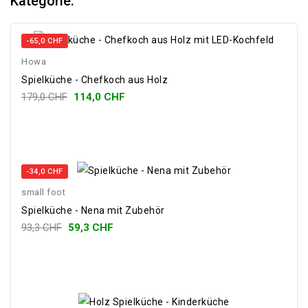
Kategorie:
-65,0 CHF
Howa
Spielküche - Chefkoch aus Holz
179,0 CHF
114,0 CHF
-34,0 CHF
small foot
Spielküche - Nena mit Zubehör
93,3 CHF
59,3 CHF