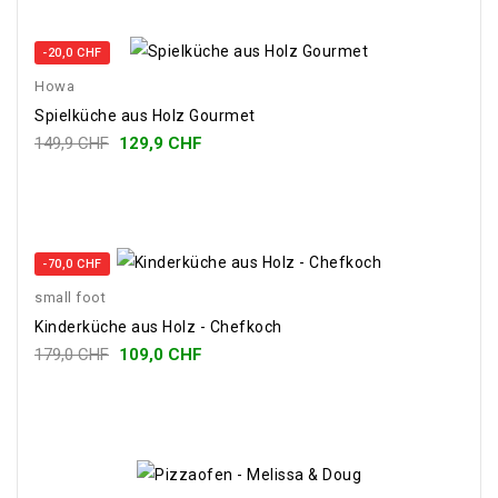
-20,0 CHF
Howa
Spielküche aus Holz Gourmet
149,9 CHF
129,9 CHF
-70,0 CHF
small foot
Kinderküche aus Holz - Chefkoch
179,0 CHF
109,0 CHF