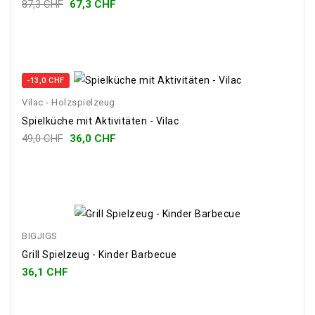
87,3 CHF
67,3 CHF
-13,0 CHF
Vilac - Holzspielzeug
Spielküche mit Aktivitäten - Vilac
49,0 CHF
36,0 CHF
BIGJIGS
Grill Spielzeug - Kinder Barbecue
36,1 CHF